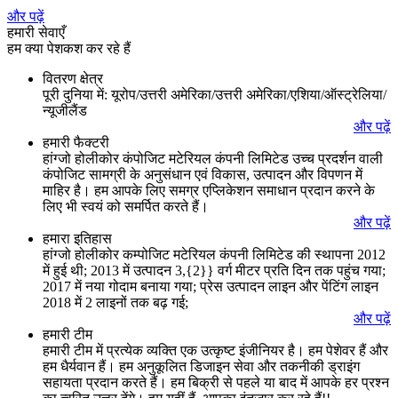
और पढ़ें
हमारी सेवाएँ
हम क्या पेशकश कर रहे हैं
वितरण क्षेत्र
पूरी दुनिया में: यूरोप/उत्तरी अमेरिका/उत्तरी अमेरिका/एशिया/ऑस्ट्रेलिया/
न्यूजीलैंड
और पढ़ें
हमारी फैक्टरी
हांग्जो होलीकोर कंपोजिट मटेरियल कंपनी लिमिटेड उच्च प्रदर्शन वाली
कंपोजिट सामग्री के अनुसंधान एवं विकास, उत्पादन और विपणन में
माहिर है। हम आपके लिए समग्र एप्लिकेशन समाधान प्रदान करने के
लिए भी स्वयं को समर्पित करते हैं।
और पढ़ें
हमारा इतिहास
हांग्जो होलीकोर कम्पोजिट मटेरियल कंपनी लिमिटेड की स्थापना 2012
में हुई थी; 2013 में उत्पादन 3,{2}} वर्ग मीटर प्रति दिन तक पहुंच गया;
2017 में नया गोदाम बनाया गया; प्रेस उत्पादन लाइन और पेंटिंग लाइन
2018 में 2 लाइनों तक बढ़ गई;
और पढ़ें
हमारी टीम
हमारी टीम में प्रत्येक व्यक्ति एक उत्कृष्ट इंजीनियर है। हम पेशेवर हैं और
हम धैर्यवान हैं। हम अनुकूलित डिजाइन सेवा और तकनीकी ड्राइंग
सहायता प्रदान करते हैं। हम बिक्री से पहले या बाद में आपके हर प्रश्न