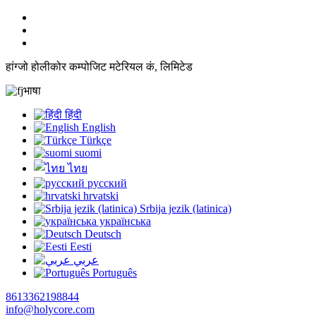
हांग्जो होलीकोर कम्पोजिट मटेरियल कं, लिमिटेड
भाषा
हिंदी
English
Türkçe
suomi
ไทย
русский
hrvatski
Srbija jezik (latinica)
українська
Deutsch
Eesti
عربي
Português
8613362198844
info@holycore.com