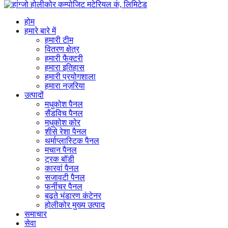
होम
हमारे बारे में
हमारी टीम
वितरण क्षेत्र
हमारी फैक्टरी
हमारा इतिहास
हमारी प्रयोगशाला
हमारा नज़रिया
उत्पादों
मधुकोश पैनल
सैंडविच पैनल
मधुकोश कोर
शीसे रेशा पैनल
थर्माप्लास्टिक पैनल
मचान पैनल
ट्रक बॉडी
कारवां पैनल
सजावटी पैनल
फर्नीचर पैनल
बढ़ते भंडारण कंटेनर
होलीकोर मुख्य उत्पाद
समाचार
सेवा