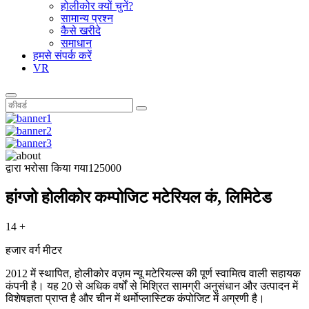
होलीकोर क्यों चुनें?
सामान्य प्रश्न
कैसे खरीदे
समाधान
हमसे संपर्क करें
VR
द्वारा भरोसा किया गया
125000
हांग्जो होलीकोर कम्पोजिट मटेरियल कं, लिमिटेड
14 +
हजार वर्ग मीटर
2012 में स्थापित, होलीकोर वज़म न्यू मटेरियल्स की पूर्ण स्वामित्व वाली सहायक
कंपनी है। यह 20 से अधिक वर्षों से मिश्रित सामग्री अनुसंधान और उत्पादन में
विशेषज्ञता प्राप्त है और चीन में थर्मोप्लास्टिक कंपोजिट में अग्रणी है।